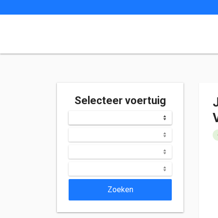
Selecteer voertuig
Zoeken