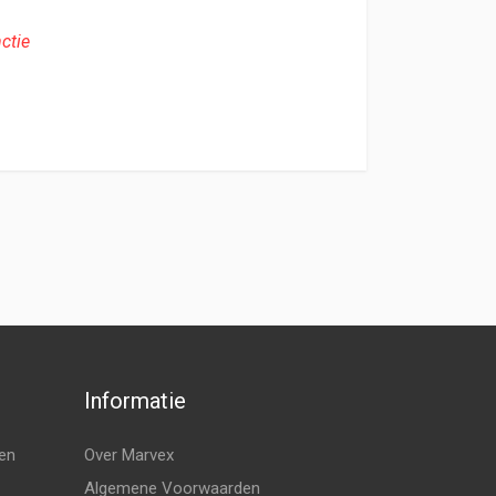
ctie
Informatie
en
Over Marvex
Algemene Voorwaarden