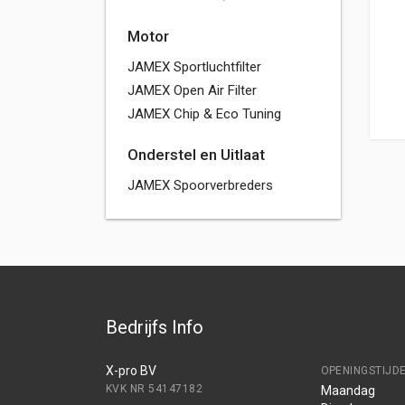
Motor
JAMEX Sportluchtfilter
JAMEX Open Air Filter
JAMEX Chip & Eco Tuning
Onderstel en Uitlaat
JAMEX Spoorverbreders
Bedrijfs Info
X-pro BV
OPENINGSTIJD
KVK NR 54147182
Maandag