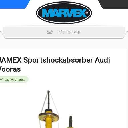
Mijn garage
JAMEX Sportshockabsorber Audi
Vooras
op voorraad