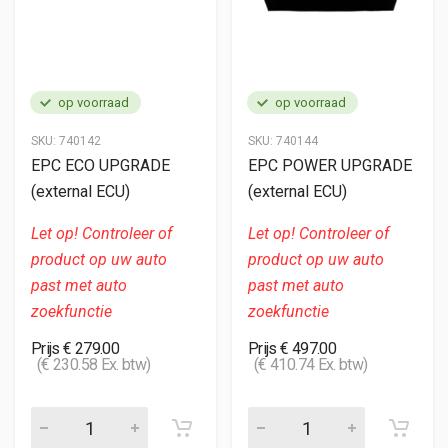
op voorraad
op voorraad
SKU:
740142
SKU:
740144
EPC ECO UPGRADE
EPC POWER UPGRADE
(external ECU)
(external ECU)
Let op! Controleer of
Let op! Controleer of
product op uw auto
product op uw auto
past met auto
past met auto
zoekfunctie
zoekfunctie
Prijs € 279.00
Prijs € 497.00
(€ 230.58 Ex. btw)
(€ 410.74 Ex. btw)