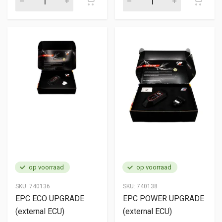
op voorraad
op voorraad
SKU:
740136
SKU:
740138
EPC ECO UPGRADE
EPC POWER UPGRADE
(external ECU)
(external ECU)