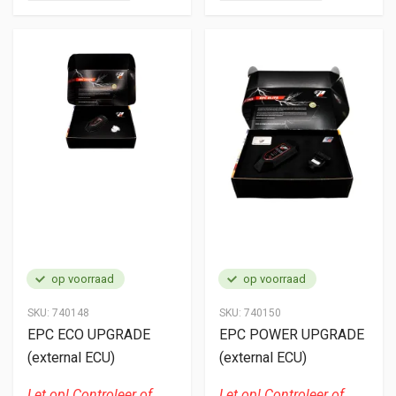
op voorraad
op voorraad
SKU:
740148
SKU:
740150
EPC ECO UPGRADE
EPC POWER UPGRADE
(external ECU)
(external ECU)
Let op! Controleer of
Let op! Controleer of