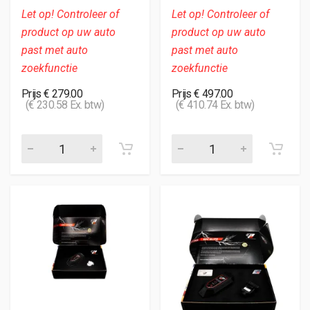
Let op! Controleer of
Let op! Controleer of
product op uw auto
product op uw auto
past met auto
past met auto
zoekfunctie
zoekfunctie
Prijs € 279.00
Prijs € 497.00
(€ 230.58 Ex. btw)
(€ 410.74 Ex. btw)