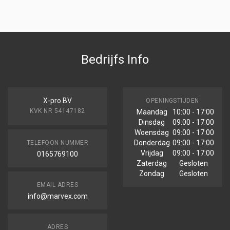
Bedrijfs Info
X-pro BV
OPENINGSTIJDEN
KVK NR 54147182
Maandag
10:00 - 17:00
Dinsdag
09:00 - 17:00
Woensdag
09:00 - 17:00
Donderdag
09:00 - 17:00
TELEFOON NUMMER
Vrijdag
09:00 - 17:00
0165769100
Zaterdag
Gesloten
Zondag
Gesloten
EMAIL ADRES
info@marvex.com
ADRES