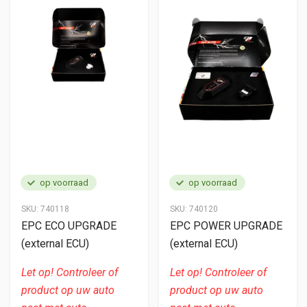
op voorraad
op voorraad
SKU:
740118
SKU:
740120
EPC ECO UPGRADE
EPC POWER UPGRADE
(external ECU)
(external ECU)
Let op! Controleer of
Let op! Controleer of
product op uw auto
product op uw auto