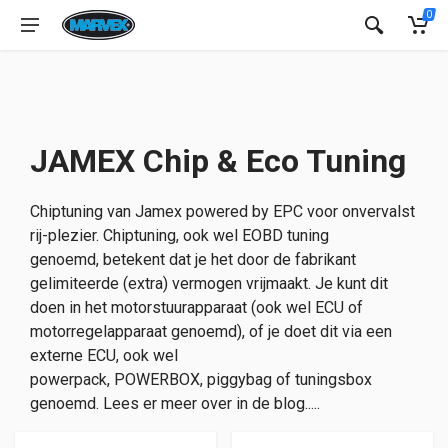
0
JAMEX Chip & Eco Tuning
Chiptuning van Jamex powered by EPC voor onvervalst
rij-plezier. Chiptuning, ook wel EOBD tuning
genoemd, betekent dat je het door de fabrikant
gelimiteerde (extra) vermogen vrijmaakt. Je kunt dit
doen in het motorstuurapparaat (ook wel ECU of
motorregelapparaat genoemd), of je doet dit via een
externe ECU, ook wel
powerpack,
POWERBOX
,
piggybag of tuningsbox
genoemd. Lees er meer over in de blog.....