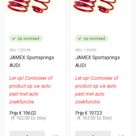
op voorraad
op voorraad
SKU:
120049
SKU:
120050
JAMEX Sportsprings
JAMEX Sportsprings
AUDI
AUDI
Let op! Controleer of
Let op! Controleer of
product op uw auto
product op uw auto
past met auto
past met auto
zoekfunctie
zoekfunctie
Prijs € 196.02
Prijs € 197.23
(€ 162.00 Ex. btw)
(€ 163.00 Ex. btw)