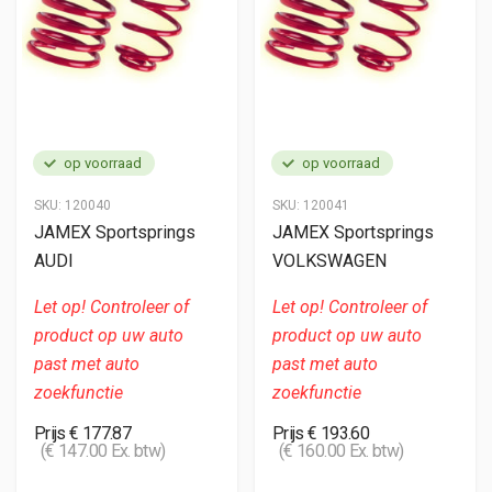
op voorraad
op voorraad
SKU:
120040
SKU:
120041
JAMEX Sportsprings
JAMEX Sportsprings
AUDI
VOLKSWAGEN
Let op! Controleer of
Let op! Controleer of
product op uw auto
product op uw auto
past met auto
past met auto
zoekfunctie
zoekfunctie
Prijs € 177.87
Prijs € 193.60
(€ 147.00 Ex. btw)
(€ 160.00 Ex. btw)