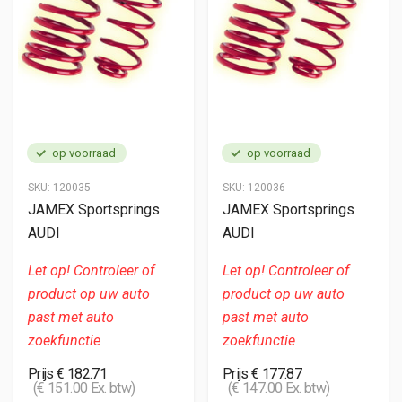
op voorraad
op voorraad
SKU:
120035
SKU:
120036
JAMEX Sportsprings
JAMEX Sportsprings
AUDI
AUDI
Let op! Controleer of
Let op! Controleer of
product op uw auto
product op uw auto
past met auto
past met auto
zoekfunctie
zoekfunctie
Prijs € 182.71
Prijs € 177.87
(€ 151.00 Ex. btw)
(€ 147.00 Ex. btw)