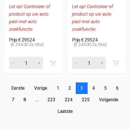
Let op! Controleer of
Let op! Controleer of
product op uw auto
product op uw auto
past met auto
past met auto
zoekfunctie
zoekfunctie
Prijs € 295.24
Prijs € 295.24
(€ 244.00 Ex. btw)
(€ 244.00 Ex. btw)
Eerste
Vorige
1
2
3
4
5
6
7
8
…
223
224
225
Volgende
Laatste