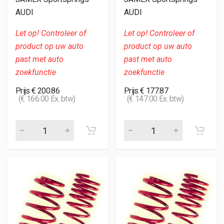
AUDI
AUDI
Let op! Controleer of
Let op! Controleer of
product op uw auto
product op uw auto
past met auto
past met auto
zoekfunctie
zoekfunctie
Prijs € 200.86
Prijs € 177.87
(€ 166.00 Ex. btw)
(€ 147.00 Ex. btw)