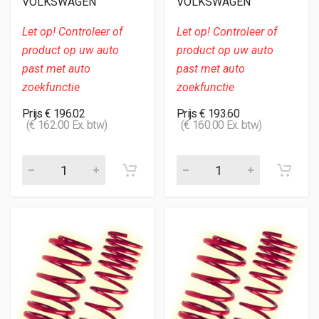
VOLKSWAGEN
VOLKSWAGEN
Let op! Controleer of
Let op! Controleer of
product op uw auto
product op uw auto
past met auto
past met auto
zoekfunctie
zoekfunctie
Prijs € 196.02
Prijs € 193.60
(€ 162.00 Ex. btw)
(€ 160.00 Ex. btw)