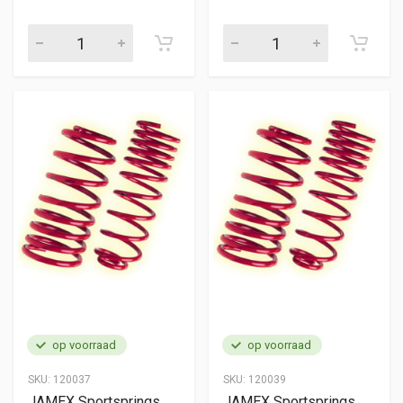
op voorraad
op voorraad
SKU:
120037
SKU:
120039
JAMEX Sportsprings
JAMEX Sportsprings