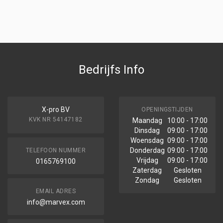
Bedrijfs Info
X-pro BV
OPENINGSTIJDEN
KVK NR 54147182
Maandag
10:00 - 17:00
Dinsdag
09:00 - 17:00
Woensdag
09:00 - 17:00
Donderdag
09:00 - 17:00
TELEFOON NUMMER
Vrijdag
09:00 - 17:00
0165769100
Zaterdag
Gesloten
Zondag
Gesloten
EMAIL ADRES
info@marvex.com