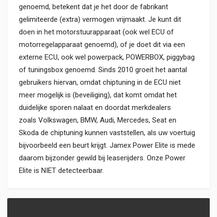
genoemd, betekent dat je het door de fabrikant
gelimiteerde (extra) vermogen vrijmaakt. Je kunt dit
doen in het motorstuurapparaat (ook wel ECU of
motorregelapparaat genoemd), of je doet dit via een
externe ECU, ook wel powerpack,
POWERBOX
,
piggybag
of tuningsbox genoemd. Sinds 2010 groeit het aantal
gebruikers hiervan, omdat chiptuning in de ECU niet
meer mogelijk is (beveiliging), dat komt omdat het
duidelijke sporen nalaat en doordat merkdealers
zoals Volkswagen, BMW, Audi, Mercedes, Seat en
Skoda de chiptuning kunnen vaststellen, als uw voertuig
bijvoorbeeld een beurt krijgt. Jamex Power Elite is mede
daarom bijzonder gewild bij leaserijders. Onze Power
Elite is NIET detecteerbaar.