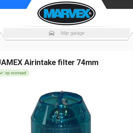
Mijn garage
JAMEX Airintake filter 74mm
op voorraad