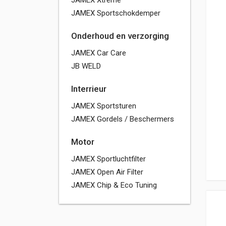
JAMEX Xtreme
JAMEX Sportschokdemper
Onderhoud en verzorging
JAMEX Car Care
JB WELD
Interrieur
JAMEX Sportsturen
JAMEX Gordels / Beschermers
Motor
JAMEX Sportluchtfilter
JAMEX Open Air Filter
JAMEX Chip & Eco Tuning