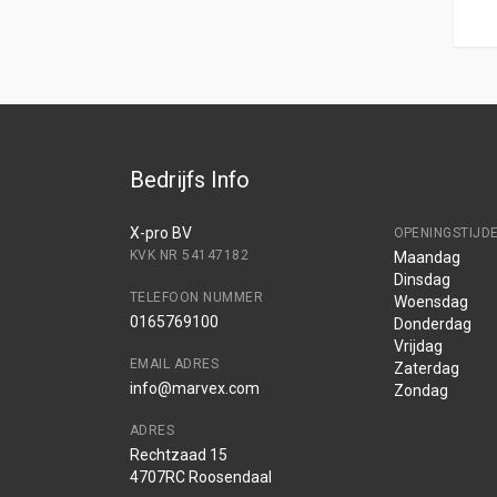
Bedrijfs Info
X-pro BV
OPENINGSTIJD
KVK NR 54147182
Maandag
Dinsdag
TELEFOON NUMMER
Woensdag
0165769100
Donderdag
Vrijdag
EMAIL ADRES
Zaterdag
info@marvex.com
Zondag
ADRES
Rechtzaad 15
4707RC Roosendaal