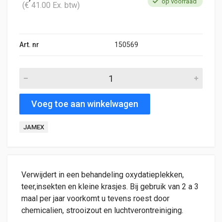
op voorraad
(€ 41.00 Ex. btw)
Art. nr
150569
Voeg toe aan winkelwagen
JAMEX
Verwijdert in een behandeling oxydatieplekken,
teer,insekten en kleine krasjes. Bij gebruik van 2 a 3
maal per jaar voorkomt u tevens roest door
chemicalien, strooizout en luchtverontreiniging.