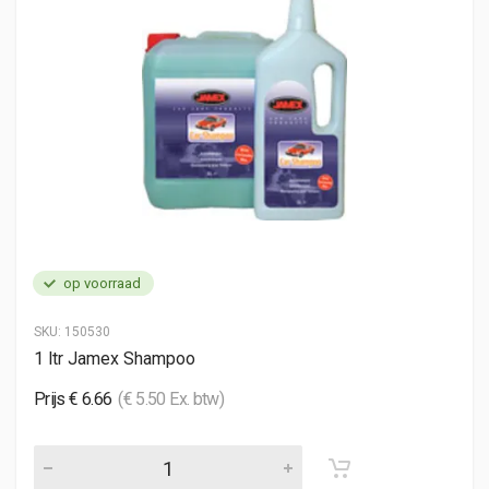
op voorraad
SKU:
150530
1 ltr Jamex Shampoo
Prijs € 6.66
(€ 5.50 Ex. btw)