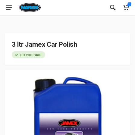
0
3 ltr Jamex Car Polish
op voorraad