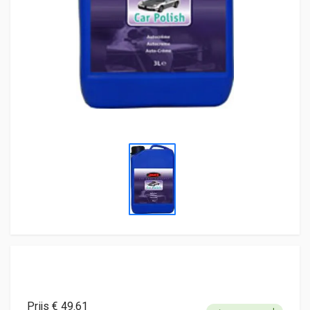
Prijs € 49.61