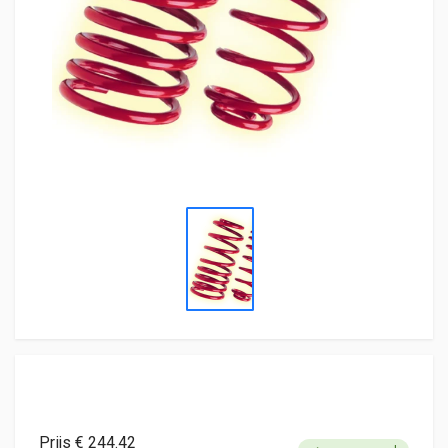
Prijs € 244.42