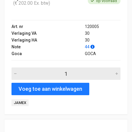
op voorraad
(€ 202.00 Ex. btw)
Art. nr
120005
Verlaging VA
30
Verlaging HA
30
Note
44
Goca
GOCA
Voeg toe aan winkelwagen
JAMEX