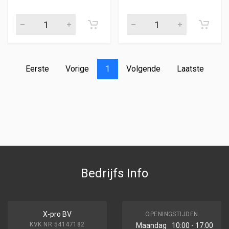
Eerste
Vorige
1
Volgende
Laatste
Bedrijfs Info
X-pro BV
OPENINGSTIJDEN
KVK NR 54147182
Maandag
10:00 - 17:00