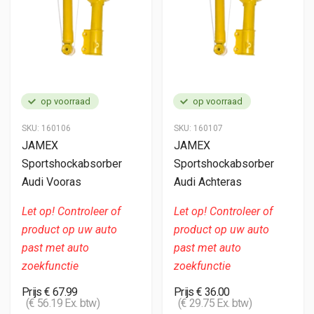
op voorraad
op voorraad
SKU:
160106
SKU:
160107
JAMEX
JAMEX
Sportshockabsorber
Sportshockabsorber
Audi Vooras
Audi Achteras
Let op! Controleer of
Let op! Controleer of
product op uw auto
product op uw auto
past met auto
past met auto
zoekfunctie
zoekfunctie
Prijs € 67.99
Prijs € 36.00
(€ 56.19 Ex. btw)
(€ 29.75 Ex. btw)