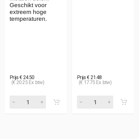
Geschikt voor
extreem hoge
temperaturen.
Prijs € 24.50
Prijs € 21.48
(€ 20.25 Ex. btw)
(€ 17.75 Ex. btw)