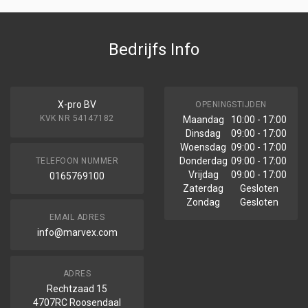
Bedrijfs Info
X-pro BV
OPENINGSTIJDEN
KVK NR 54147182
Maandag
10:00 - 17:00
Dinsdag
09:00 - 17:00
Woensdag
09:00 - 17:00
Donderdag
09:00 - 17:00
TELEFOON NUMMER
Vrijdag
09:00 - 17:00
0165769100
Zaterdag
Gesloten
Zondag
Gesloten
EMAIL ADRES
info@marvex.com
ADRES
Rechtzaad 15
4707RC Roosendaal