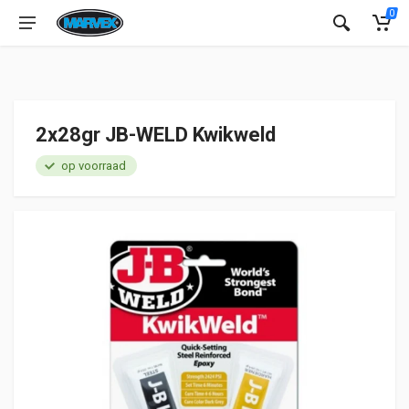
0
2x28gr JB-WELD Kwikweld
op voorraad