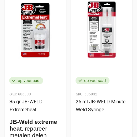
op voorraad
op voorraad
SKU:
606030
SKU:
606032
85 gr JB-WELD
25 ml JB-WELD Minute
Extremeheat
Weld Syringe
JB-Weld extreme
heat
, repareer
metalen delen.