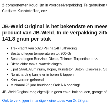
2-componenten koud lijm in voordeelverpakking. Te gebruiken vo
Gietijzer, Kunststoffen, enz
JB-Weld Original is het bekendste en mee
product van JB-Weld. In de verpakking zitt
141,8 gram per stuk
Trekkracht van 5020 Psi na 24H uitharding
Bestand tegen temperaturen tot 300-Gr
Bestand tegen Benzine, Diesel, Thinner, Terpentine, enz.
Dicht lekke tanks, waterleidingen.
Lijmt Staal, Aluminium, Koper, Kunststof, Beton, Glasvezel, St
Na uitharding kun je er in boren & tappen.
Kan worden gefreesd
Minimaal 25 jaar houdbaar, Ook NA opening!
JB-Weld Original mag eigenlijk in geen enkel huishouden, garage o
Ook te verkrijgen in handige kleine tubes van 2x 28 gram.