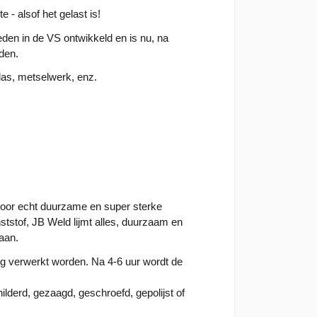
e - alsof het gelast is!
eden in de VS ontwikkeld en is nu, na
nden.
las, metselwerk, enz.
voor echt duurzame en super sterke
ststof, JB Weld lijmt alles, duurzaam en
aan.
 verwerkt worden. Na 4-6 uur wordt de
hilderd, gezaagd, geschroefd, gepolijst of