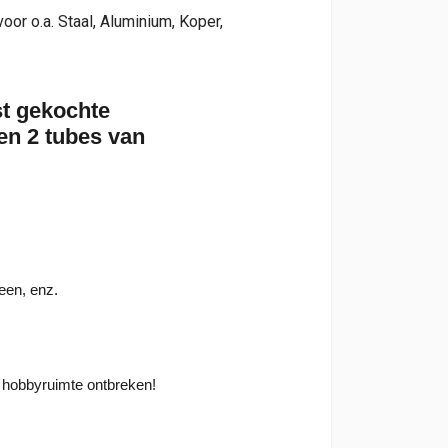
or o.a. Staal, Aluminium, Koper,
st gekochte
en 2 tubes van
een, enz.
f hobbyruimte ontbreken!