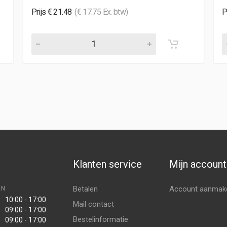
Prijs € 21.48
(€ 17.75 Ex. btw)
P
Klanten service
Mijn account
Betalen
Account aanmak
EN
10:00 - 17:00
Mail contact
09:00 - 17:00
Bestelinformatie
09:00 - 17:00