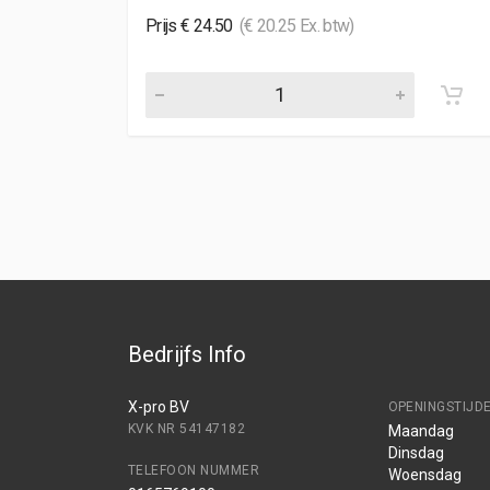
Prijs € 24.50
(€ 20.25 Ex. btw)
Bedrijfs Info
X-pro BV
OPENINGSTIJD
KVK NR 54147182
Maandag
Dinsdag
TELEFOON NUMMER
Woensdag