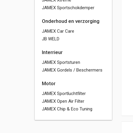
JAMEX Xtreme
JAMEX Sportschokdemper
Onderhoud en verzorging
JAMEX Car Care
JB WELD
Interrieur
JAMEX Sportsturen
JAMEX Gordels / Beschermers
Motor
JAMEX Sportluchtfilter
JAMEX Open Air Filter
JAMEX Chip & Eco Tuning